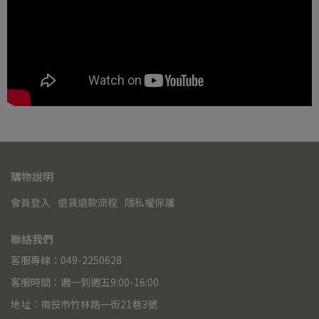
購物說明
會員登入
退貨退款流程
隱私權保護
聯絡我們
客服專線：049-2250628
客服時間：週一到週五9:00-16:00
地址：南投市竹林路一街21巷3號