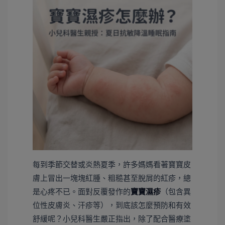
每到季節交替或炎熱夏季，許多媽媽看著寶寶皮
膚上冒出一塊塊紅腫、粗糙甚至脫屑的紅疹，總
是心疼不已。面對反覆發作的
寶寶濕疹
（包含異
位性皮膚炎、汗疹等），到底該怎麼預防和有效
舒緩呢？小兒科醫生嚴正指出，除了配合醫療塗