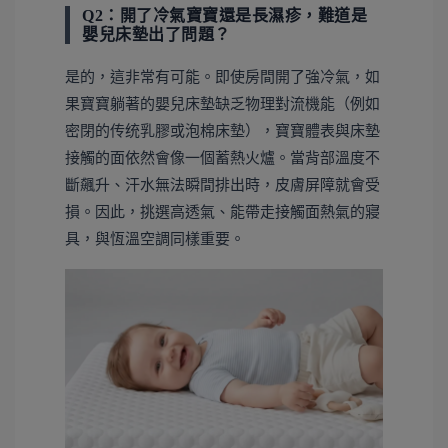
Q2：開了冷氣寶寶還是長濕疹，難道是
嬰兒床墊出了問題？
是的，這非常有可能。即使房間開了強冷氣，如
果寶寶躺著的嬰兒床墊缺乏物理對流機能（例如
密閉的传统乳膠或泡棉床墊），寶寶體表與床墊
接觸的面依然會像一個蓄熱火爐。當背部溫度不
斷飆升、汗水無法瞬間排出時，皮膚屏障就會受
損。因此，挑選高透氣、能帶走接觸面熱氣的寢
具，與恆溫空調同樣重要。