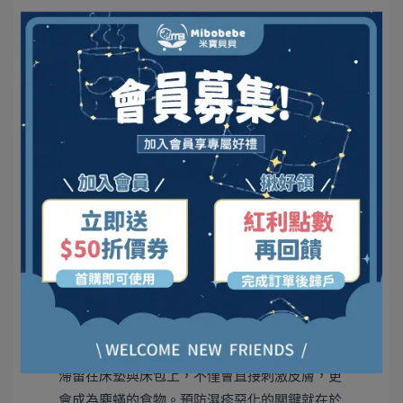
Q4：頻繁溢奶、流口水會加重濕疹嗎？
日常該如何徹底預防？
會的。口水與奶水中的蛋白質殘留，如果長時間
滯留在床墊與床包上，不僅會直接刺激皮膚，更
會成為塵蟎的食物。預防濕疹惡化的關鍵就在於