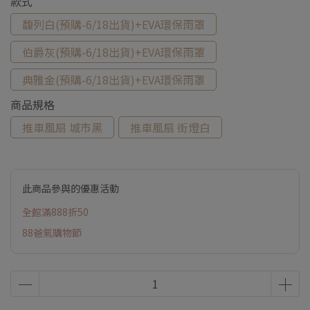
款式
馥列白(預購-6/18出貨)+EVA環保雨罩
伯爵灰(預購-6/18出貨)+EVA環保雨罩
典雅金(預購-6/18出貨)+EVA環保雨罩
商品規格
推車風扇 城市黑
推車風扇 街燈白
此商品參與的優惠活動
全館滿888折50
88爸氣購物節