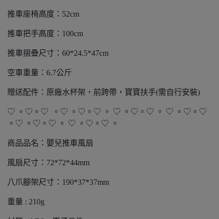
推車座椅高度：52cm
推車把手高度：100cm
推車摺疊尺寸：60*24.5*47cm
空車重量：6.7公斤
贈送配件：原廠水杯架，前跨帶，寶寶扶手(需自行安裝)
♡ 。♡。♡ 。♡ 。♡。♡ 。 ♡ 。♡。♡ 。 ♡ 。♡。♡
。♡ 。♡。♡ 。 ♡ 。♡。♡ 。
商品品名：嬰兒推車風扇
風扇尺寸：72*72*44mm
八爪腳架尺寸：190*37*37mm
重量 : 210g