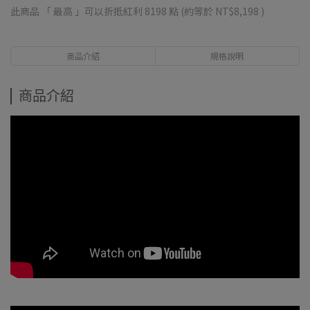
此商品 「 最高 」可以折抵紅利
8198
點 (約等於
NT$8,198
)
商品介紹
規格說明
商品介紹